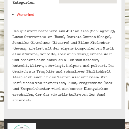
Kategorien
Wienerlied
Das Quintett bestehend aus Julian Nass (Schlagzeug),
Lucas Grottenthaler (Bass), Daniela Czurda (Geige),
Jennifer Gitschner (Gitarre) und Elias Fleischer
(Gesang) kreiert mit der eigens komponierten Musik
eine düstere, morbide, aber auch wenig ernste Welt
und bedient sich dabei an allem was matscht,
hatscht, klirrt, schwingt, holpert und poltert. Das
Gemisch aus Tragödie und schamloser Ehrlichkeit
lässt sich auch in den Texten wiederfinden. Mit
Einflüssen von Wienerlied, Punk, Progressive Rock
und Kasperltheater wird ein bunter Klangzirkus
erschaffen, der das visuelle Auftreten der Band
abrundet.