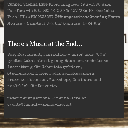
Tunnel Vienna Live
Florianigasse 39 A-1080 Wien
Telefon: +43 (0)1 990 44 00 FN: 427728m FB-Gericht:
Wien UID: ATU69333937
Öffnungszeiten/Opening Hours
Montag – Samstag: 9–2 Uhr Sonntag: 9–24 Uhr
There’s Music at the End…
Bar, Restaurant, Jazzkeller – unser über 700m²
großes Lokal bietet genug Raum und technische
Ausstattung für Geburtstagsfeiern,
Studienabschlüsse, Podiumsdiskussionen,
Pressekonferenzen, Workshops, Seminare und
natürlich für Konzerte.
reservierung@tunnel-vienna-live.at
events@tunnel-vienna-live.at