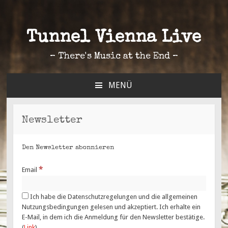
Tunnel Vienna Live
– There's Music at the End –
MENÜ
ZUM
INHALT
SPRINGEN
Newsletter
Den Newsletter abonnieren
*
Email
Ich habe die Datenschutzregelungen und die allgemeinen
Nutzungsbedingungen gelesen und akzeptiert. Ich erhalte ein
E-Mail, in dem ich die Anmeldung für den Newsletter bestätige.
(
Link
)