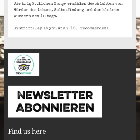
Die brigöttlichen Songs erzählen Geschichten von
Hürden des Lebens, Selbstfindung und den kleinen
Wundern des Alltags.
Eintritt: pay as you wish (10,- recommended)
Find us here