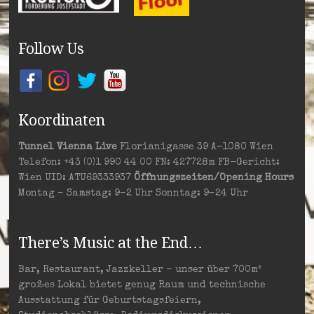
Follow Us
Koordinaten
Tunnel Vienna Live
Florianigasse 39 A-1080 Wien
Telefon: +43 (0)1 990 44 00 FN: 427728m FB-Gericht:
Wien UID: ATU69333937
Öffnungszeiten/Opening Hours
Montag – Samstag: 9–2 Uhr Sonntag: 9–24 Uhr
There’s Music at the End…
Bar, Restaurant, Jazzkeller – unser über 700m²
großes Lokal bietet genug Raum und technische
Ausstattung für Geburtstagsfeiern,