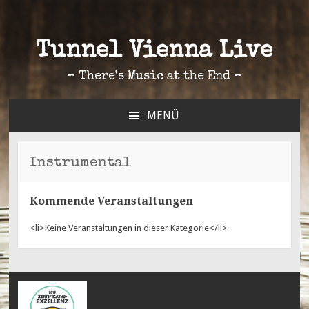
Tunnel Vienna Live
– There's Music at the End –
MENÜ
ZUM
INHALT
SPRINGEN
Instrumental
Kommende Veranstaltungen
<li>Keine Veranstaltungen in dieser Kategorie</li>