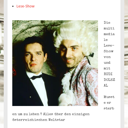
Lese-Show
Die
multi
media
le
Lese-
Show
von
und
mit
RUDI
DOLEZ
AL
Musst
e er
sterb
en um zu leben ? Alles über den einzigen
österreichischen Weltstar