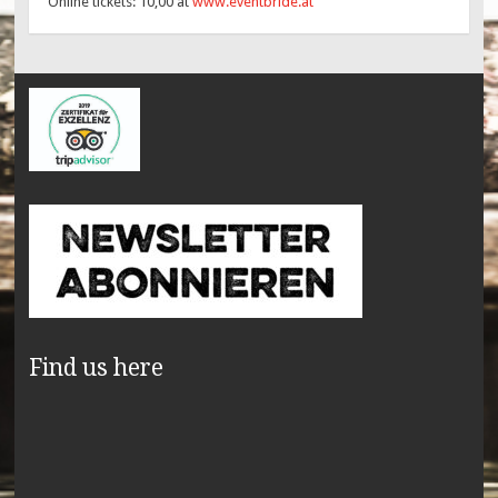
Online tickets: 10,00 at
www.eventbride.at
Find us here