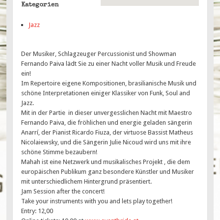
Kategorien
Jazz
Der Musiker, Schlagzeuger Percussionist und Showman
Fernando Paiva lädt Sie zu einer Nacht voller Musik und Freude
ein!
Im Repertoire eigene Kompositionen, brasilianische Musik und
schöne Interpretationen einiger Klassiker von Funk, Soul and
Jazz.
Mit in der Partie in dieser unvergesslichen Nacht mit Maestro
Fernando Paiva, die fröhlichen und energie geladen sängerin
Anarrí, der Pianist Ricardo Fiuza, der virtuose Bassist Matheus
Nicolaiewsky, und die Sängerin Julie Nicoud wird uns mit ihre
schöne Stimme bezaubern!
Mahah ist eine Netzwerk und musikalisches Projekt , die dem
europäischen Publikum ganz besondere Künstler und Musiker
mit unterschiedlichem Hintergrund präsentiert.
Jam Session after the concert!
Take your instruments with you and lets play together!
Entry: 12,00