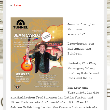
Latin
Jean Carlos „der
Mann aus
Venezuela“
Live-Musik zum
Mittanzen und
Zuhören.
Bachata, Cha Cha,
Merengue, Salsa,
Cumbia, Bolero und
Rock and Roll.
Musiker und
Komponist, der die
musikalischen Traditionen der Latin Fusion und
Blues Rock meisterhaft verbindet. Mit über 29
Jahren Erfahrung in der Musikszene hat er sich als