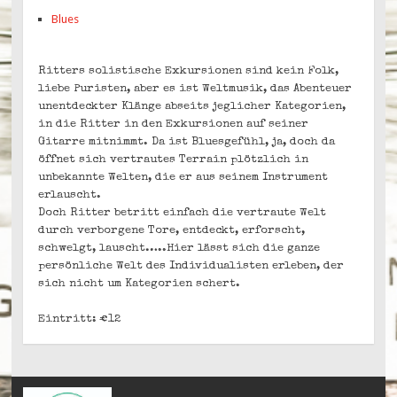
Blues
Ritters solistis
che Exkursionen sind kein Folk,
liebe Puristen, aber es ist Weltmusik, das Abenteuer
unentdeckter Klänge abseits jeglicher Kategorien,
in die Ritter in den Exkursionen auf seiner
Gitarre mitnimmt. Da ist Bluesgefühl, ja, doch da
öffnet sich vertrautes Terrain plötzlich in
unbekannte Welten, die er aus seinem Instrument
erlauscht.
Doch Ritter betritt einfach die vertraute Welt
durch verborgene Tore, entdeckt, erforscht,
schwelgt, lauscht…..Hier lässt sich die ganze
persönliche Welt des Individualisten erleben, der
sich nicht um Kategorien schert.
Eintritt: €12