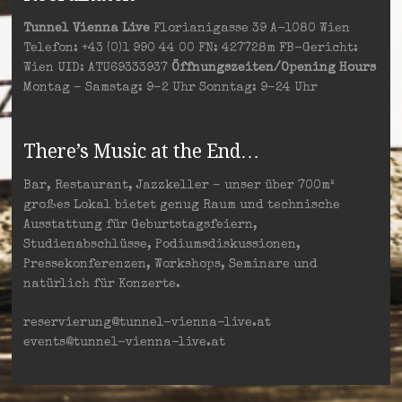
Tunnel Vienna Live
Florianigasse 39 A-1080 Wien
Telefon: +43 (0)1 990 44 00 FN: 427728m FB-Gericht:
Wien UID: ATU69333937
Öffnungszeiten/Opening Hours
Montag – Samstag: 9–2 Uhr Sonntag: 9–24 Uhr
There’s Music at the End…
Bar, Restaurant, Jazzkeller – unser über 700m²
großes Lokal bietet genug Raum und technische
Ausstattung für Geburtstagsfeiern,
Studienabschlüsse, Podiumsdiskussionen,
Pressekonferenzen, Workshops, Seminare und
natürlich für Konzerte.
reservierung@tunnel-vienna-live.at
events@tunnel-vienna-live.at