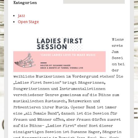
Kategorien
Jazz
Open Stage
Wiens
erste
Jam
Sessi
on bei
der
weibliche Musikerinnen im Vordergrund stehen! Die
„Ladies First Session“ bringt Sängerinnen,
Songwriterinnen und Instrumentalistinnen
verschiedener Genres gemeinsam auf die Bühne zum
musikalischen Austausch, Netzwerken und
Präsentieren ihrer Musik. Opener Band ist immer
eine „all female Band“, danach ist die Session für
Frauen und Männer offen, aber Frauen dürfen zuerst
auf die Bühne- „Ladies First“ eben! Host dieser
einzigartigen Session ist Susanne Hager, Sängerin