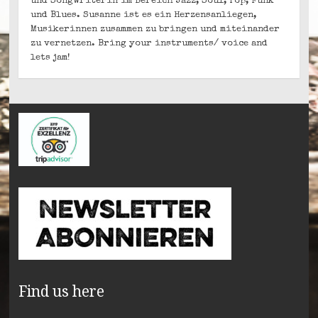
und Songwriterin im Bereich Jazz, Soul, Pop, Funk
und Blues. Susanne ist es ein Herzensanliegen,
Musikerinnen zusammen zu bringen und miteinander
zu vernetzen. Bring your instruments/ voice and
lets jam!
Find us here