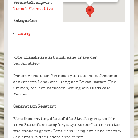
Veranstaltungsort
Tunnel Vienna Live
Kategorien
Lesung
»Die Klimakrise ist auch eine Krise der
Demokratie.«
Darüber und über fehlende politische Maßnahmen
diskutiert Lena Schilling mit Lukas Hammer (Die
Grünen) bei der nächsten Lesung aus »Radikale
Wende«.
Generation Neustart
Eine Generation, die auf die Straße geht, um für
ihre Zukunft zu kämpfen, sagt: Es darf kein »Weiter
wie bisher« geben. Lena Schilling ist ihre Stimme.
Sie erzählt die Geschichte einer