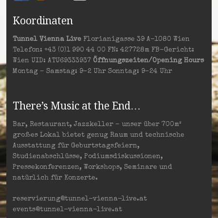
Koordinaten
Tunnel Vienna Live
Florianigasse 39 A-1080 Wien
Telefon: +43 (0)1 990 44 00 FN: 427728m FB-Gericht:
Wien UID: ATU69333937
Öffnungszeiten/Opening Hours
Montag – Samstag: 9–2 Uhr Sonntag: 9–24 Uhr
There’s Music at the End…
Bar, Restaurant, Jazzkeller – unser über 700m²
großes Lokal bietet genug Raum und technische
Ausstattung für Geburtstagsfeiern,
Studienabschlüsse, Podiumsdiskussionen,
Pressekonferenzen, Workshops, Seminare und
natürlich für Konzerte.
reservierung@tunnel-vienna-live.at
events@tunnel-vienna-live.at