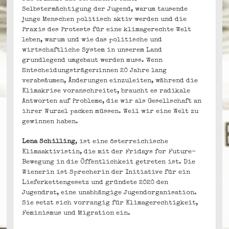
Selbstermächtigung der Jugend, warum tausende
junge Menschen politisch aktiv werden und die
Praxis des Protests für eine klimagerechte Welt
leben, warum und wie das politische und
wirtschaftliche System in unserem Land
grundlegend umgebaut werden muss. Wenn
Entscheidungsträger:innen 20 Jahre lang
verabsäumen, Änderungen einzuleiten, während die
Klimakrise voranschreitet, braucht es radikale
Antworten auf Probleme, die wir als Gesellschaft an
ihrer Wurzel packen müssen. Weil wir eine Welt zu
gewinnen haben.
Lena Schilling
, ist eine österreichische
Klimaaktivistin, die mit der Fridays for Future-
Bewegung in die Öffentlichkeit getreten ist. Die
Wienerin ist Sprecherin der Initiative für ein
Lieferkettengesetz und gründete 2020 den
Jugendrat, eine unabhängige Jugendorganisation.
Sie setzt sich vorrangig für Klimagerechtigkeit,
Feminismus und Migration ein.