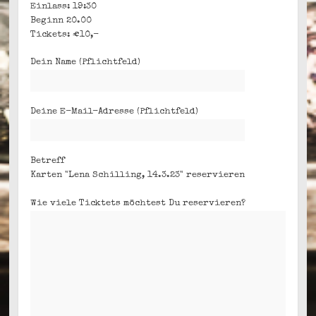
Einlass: 19:30
Beginn 20.00
Tickets: €10,-
Dein Name (Pflichtfeld)
Deine E-Mail-Adresse (Pflichtfeld)
Betreff
Karten "Lena Schilling, 14.3.23" reservieren
Wie viele Ticktets möchtest Du reservieren?