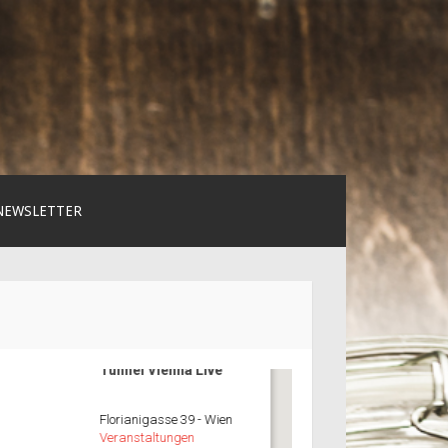
NEWSLETTER
Tunnel Vienna Live
Florianigasse 39 - Wien
Veranstaltungen