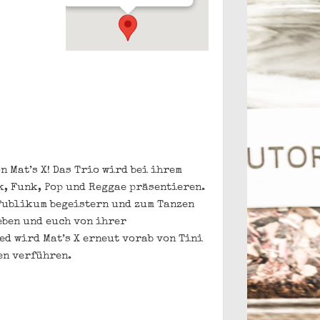
 Mat’s X! Das Trio wird bei ihrem
k, Funk, Pop und Reggae präsentieren.
Publikum begeistern und zum Tanzen
leben und euch von ihrer
d wird Mat’s X erneut vorab von Tini
en verführen.