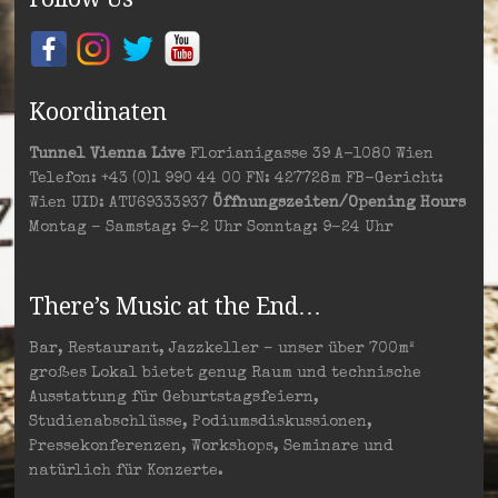
Koordinaten
Tunnel Vienna Live
Florianigasse 39 A-1080 Wien
Telefon: +43 (0)1 990 44 00 FN: 427728m FB-Gericht:
Wien UID: ATU69333937
Öffnungszeiten/Opening Hours
Montag – Samstag: 9–2 Uhr Sonntag: 9–24 Uhr
There’s Music at the End…
Bar, Restaurant, Jazzkeller – unser über 700m²
großes Lokal bietet genug Raum und technische
Ausstattung für Geburtstagsfeiern,
Studienabschlüsse, Podiumsdiskussionen,
Pressekonferenzen, Workshops, Seminare und
natürlich für Konzerte.