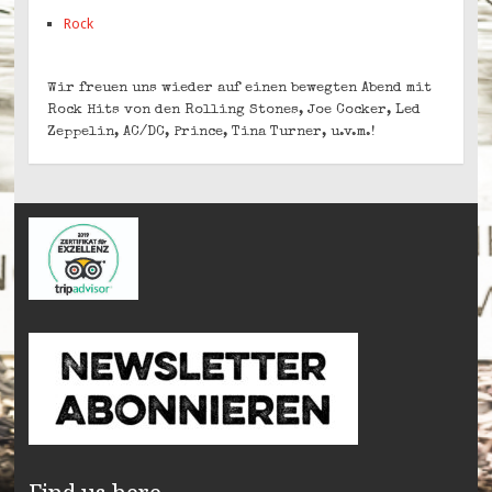
Rock
Wir freuen uns wieder auf einen bewegten Abend mit
Rock Hits von den Rolling Stones, Joe Cocker, Led
Zeppelin, AC/DC, Prince, Tina Turner, u.v.m.!