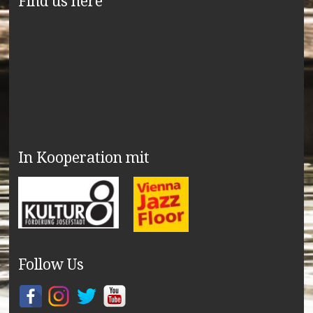
Find us here
In Kooperation mit
Follow Us