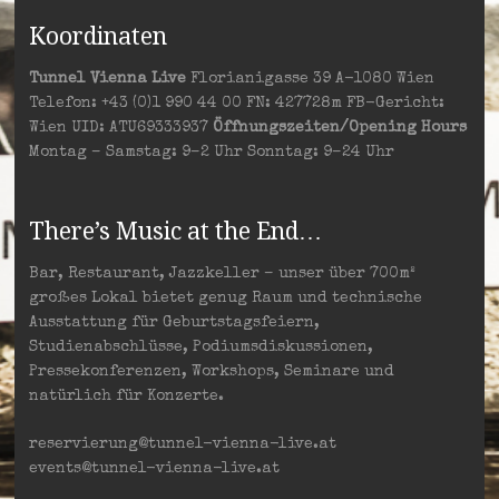
Koordinaten
Tunnel Vienna Live
Florianigasse 39 A-1080 Wien
Telefon: +43 (0)1 990 44 00 FN: 427728m FB-Gericht:
Wien UID: ATU69333937
Öffnungszeiten/Opening Hours
Montag – Samstag: 9–2 Uhr Sonntag: 9–24 Uhr
There’s Music at the End…
Bar, Restaurant, Jazzkeller – unser über 700m²
großes Lokal bietet genug Raum und technische
Ausstattung für Geburtstagsfeiern,
Studienabschlüsse, Podiumsdiskussionen,
Pressekonferenzen, Workshops, Seminare und
natürlich für Konzerte.
reservierung@tunnel-vienna-live.at
events@tunnel-vienna-live.at