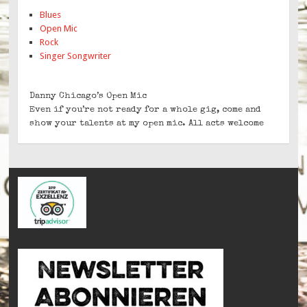
Blues
Open Mic
Rock
Singer Songwriter
Danny Chicago’s Open Mic
Even if you’re not ready for a whole gig, come and
show your talents at my open mic. All acts welcome