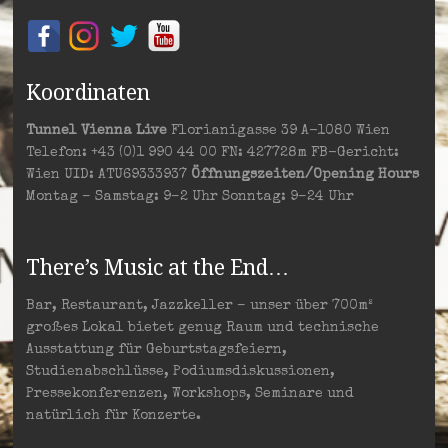
Koordinaten
Tunnel Vienna Live
Florianigasse 39 A-1080 Wien
Telefon: +43 (0)1 990 44 00 FN: 427728m FB-Gericht:
Wien UID: ATU69333937
Öffnungszeiten/Opening Hours
Montag – Samstag: 9–2 Uhr Sonntag: 9–24 Uhr
There’s Music at the End…
Bar, Restaurant, Jazzkeller – unser über 700m²
großes Lokal bietet genug Raum und technische
Ausstattung für Geburtstagsfeiern,
Studienabschlüsse, Podiumsdiskussionen,
Pressekonferenzen, Workshops, Seminare und
natürlich für Konzerte.