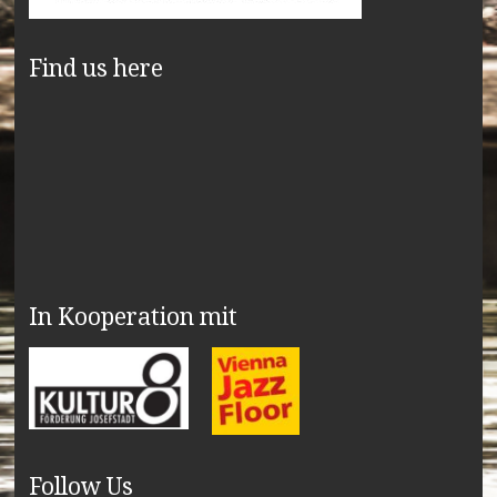
Find us here
In Kooperation mit
Follow Us