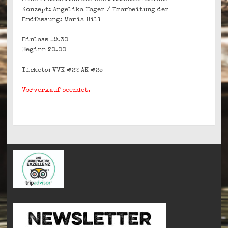
Konzept: Angelika Hager / Erarbeitung der
Endfassung: Maria Bill
Einlass 19.30
Beginn 20.00
Tickets: VVK €22 AK €25
Vorverkauf beendet.