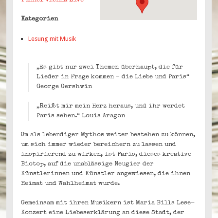
Tunnel Vienna Live
Kategorien
Lesung mit Musik
„Es gibt nur zwei Themen überhaupt, die für
Lieder in Frage kommen – die Liebe und Paris“
George Gershwin
„Reißt mir mein Herz heraus, und ihr werdet
Paris sehen.“ Louis Aragon
Um als lebendiger Mythos weiter bestehen zu können,
um sich immer wieder bereichern zu lassen und
inspirierend zu wirken, ist Paris, dieses kreative
Biotop, auf die unablässige Neugier der
Künstlerinnen und Künstler angewiesen, die ihnen
Heimat und Wahlheimat wurde.
Gemeinsam mit ihren Musikern ist Maria Bills Lese-
Konzert eine Liebeserklärung an diese Stadt, der