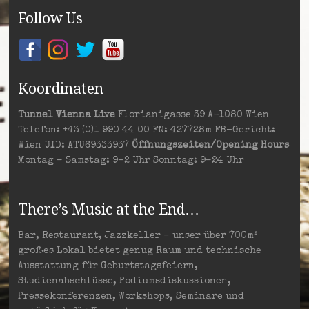
Follow Us
Koordinaten
Tunnel Vienna Live
Florianigasse 39 A-1080 Wien
Telefon: +43 (0)1 990 44 00 FN: 427728m FB-Gericht:
Wien UID: ATU69333937
Öffnungszeiten/Opening Hours
Montag – Samstag: 9–2 Uhr Sonntag: 9–24 Uhr
There’s Music at the End…
Bar, Restaurant, Jazzkeller – unser über 700m²
großes Lokal bietet genug Raum und technische
Ausstattung für Geburtstagsfeiern,
Studienabschlüsse, Podiumsdiskussionen,
Pressekonferenzen, Workshops, Seminare und