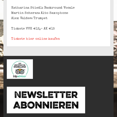
Katharina Stiedl: Backround Vocals
Martin Scheran: Alto Saxophone
Alex Valdes: Trumpet
Tickets VVK €12,- AK €15
Tickets hier online kaufen