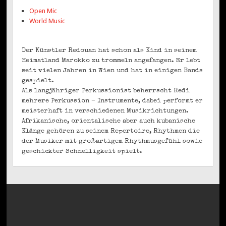
Open Mic
World Music
Der Künstler Redouan hat schon als Kind in seinem
Heimatland Marokko zu trommeln angefangen. Er lebt
seit vielen Jahren in Wien und hat in einigen Bands
gespielt.
Als langjähriger Perkussionist beherrscht Redi
mehrere Perkussion – Instrumente, dabei performt er
meisterhaft in verschiedenen Musikrichtungen.
Afrikanische, orientalische aber auch kubanische
Klänge gehören zu seinem Repertoire, Rhythmen die
der Musiker mit großartigem Rhythmusgefühl sowie
geschickter Schnelligkeit spielt.