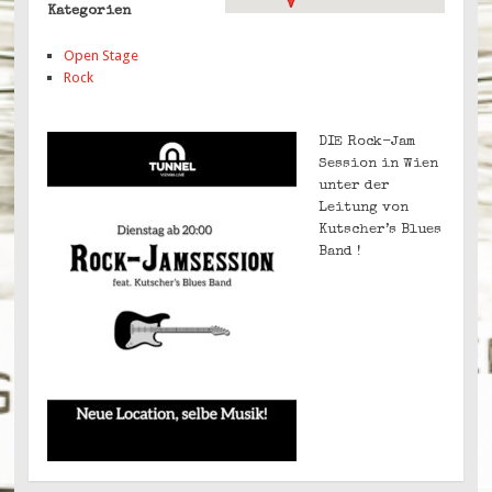
Kategorien
Open Stage
Rock
DIE Rock-Jam
Session in Wien
unter der
Leitung von
Kutscher’s Blues
Band !