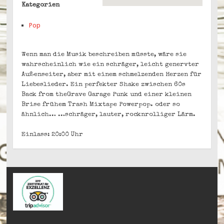
Kategorien
Pop
Wenn man die Musik beschreiben müsste, wäre sie
wahrscheinlich wie ein schräger, leicht genervter
Außenseiter, aber mit einem schmelzenden Herzen für
Liebeslieder. Ein perfekter Shake zwischen 60s
Back from theGrave Garage Punk und einer kleinen
Brise frühem Trash Mixtape Powerpop. oder so
ähnlich… …schräger, lauter, rocknrolliger Lärm.
Einlass: 20:00 Uhr