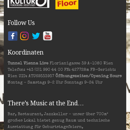
Follow Us
Koordinaten
Tunnel Vienna Live
Florianigasse 39 A-1080 Wien
Telefon: +43 (0)1 990 44 00 FN: 427728m FB-Gericht:
Wien UID: ATU69333937
Öffnungszeiten/Opening Hours
Montag – Samstag: 9–2 Uhr Sonntag: 9–24 Uhr
There’s Music at the End…
Bar, Restaurant, Jazzkeller – unser über 700m²
großes Lokal bietet genug Raum und technische
Ausstattung für Geburtstagsfeiern,