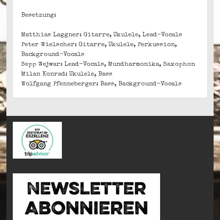
Besetzung:
Matthias Laggner: Gitarre, Ukulele, Lead-Vocals
Peter Wielscher: Gitarre, Ukulele, Perkussion,
Background-Vocals
Sepp Wejwar: Lead-Vocals, Mundharmonika, Saxophon
Milan Konrad: Ukulele, Bass
Wolfgang Pfenneberger: Bass, Background-Vocals