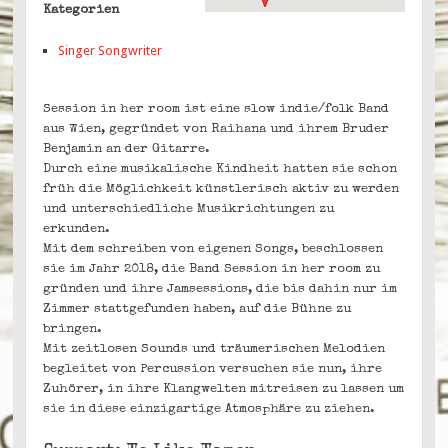
Kategorien
Singer Songwriter
Session in her room ist eine slow indie/folk Band
aus Wien, gegründet von Raihana und ihrem Bruder
Benjamin an der Gitarre.
Durch eine musikalische Kindheit hatten sie schon
früh die Möglichkeit künstlerisch aktiv zu werden
und unterschiedliche Musikrichtungen zu
erkunden.
Mit dem schreiben von eigenen Songs, beschlossen
sie im Jahr 2018, die Band Session in her room zu
gründen und ihre Jamsessions, die bis dahin nur im
Zimmer stattgefunden haben, auf die Bühne zu
bringen.
Mit zeitlosen Sounds und träumerischen Melodien
begleitet von Percussion versuchen sie nun, ihre
Zuhörer, in ihre Klangwelten mitreisen zu lassen um
sie in diese einzigartige Atmosphäre zu ziehen.