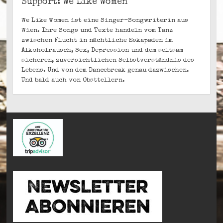
Support: We Like Women
We Like Women ist eine Singer-Songwriterin aus
Wien. Ihre Songs und Texte handeln vom Tanz
zwischen Flucht in nächtliche Eskapaden im
Alkoholrausch, Sex, Depression und dem seltsam
sicheren, zuversichtlichen Selbstverständnis des
Lebens. Und von dem Dancebreak genau dazwischen.
Und bald auch von Obsttellern.