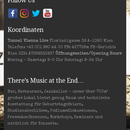
Follow Us
Koordinaten
Tunnel Vienna Live
Florianigasse 39 A-1080 Wien
Telefon: +43 (0)1 990 44 00 FN: 427728m FB-Gericht:
Wien UID: ATU69333937
Öffnungszeiten/Opening Hours
Montag – Samstag: 9–2 Uhr Sonntag: 9–24 Uhr
There’s Music at the End…
Bar, Restaurant, Jazzkeller – unser über 700m²
großes Lokal bietet genug Raum und technische
Ausstattung für Geburtstagsfeiern,
Studienabschlüsse, Podiumsdiskussionen,
Pressekonferenzen, Workshops, Seminare und
natürlich für Konzerte.