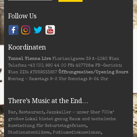
Follow Us
Koordinaten
Tunnel Vienna Live
Florianigasse 39 A-1080 Wien
Telefon: +43 (0)1 990 44 00 FN: 427728m FB-Gericht:
Wien UID: ATU69333937
Öffnungszeiten/Opening Hours
Montag – Samstag: 9–2 Uhr Sonntag: 9–24 Uhr
There’s Music at the End…
Bar, Restaurant, Jazzkeller – unser über 700m²
großes Lokal bietet genug Raum und technische
Ausstattung für Geburtstagsfeiern,
Studienabschlüsse, Podiumsdiskussionen,