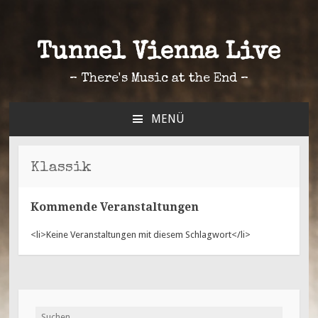
Tunnel Vienna Live
– There's Music at the End –
MENÜ
ZUM
INHALT
SPRINGEN
Klassik
Kommende Veranstaltungen
<li>Keine Veranstaltungen mit diesem Schlagwort</li>
Suchen