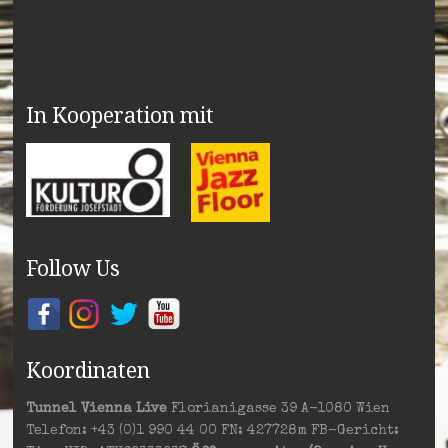
In Kooperation mit
Follow Us
Koordinaten
Tunnel Vienna Live
Florianigasse 39 A-1080 Wien
Telefon: +43 (0)1 990 44 00 FN: 427728m FB-Gericht: