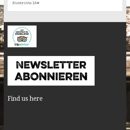
Eintritt: 15€
Find us here