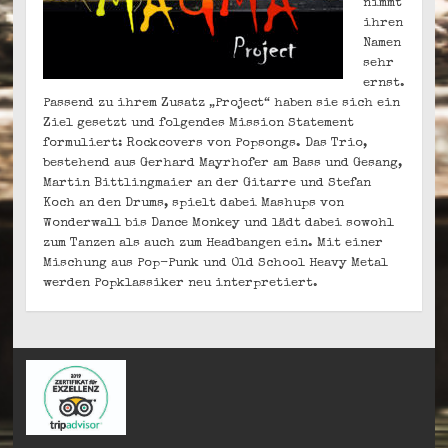
nimmt
ihren
Namen
sehr
ernst.
Passend zu ihrem Zusatz „Project“ haben sie sich ein
Ziel gesetzt und folgendes Mission Statement
formuliert: Rockcovers von Popsongs. Das Trio,
bestehend aus Gerhard Mayrhofer am Bass und Gesang,
Martin Bittlingmaier an der Gitarre und Stefan
Koch an den Drums, spielt dabei Mashups von
Wonderwall bis Dance Monkey und lädt dabei sowohl
zum Tanzen als auch zum Headbangen ein. Mit einer
Mischung aus Pop-Punk und Old School Heavy Metal
werden Popklassiker neu interpretiert.