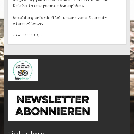
Gespräche, gemütliche Musik und erfrischende
Drinks in entspannter Atmosphäre.
Anmeldung erforderlich unter events@tunnel-
vienna-live.at
Eintritt: 10,-