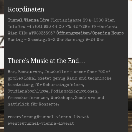
Koordinaten
Tunnel Vienna Live
Florianigasse 39 A-1080 Wien
Telefon: +43 (0)1 990 44 00 FN: 427728m FB-Gericht:
Wien UID: ATU69333937
Öffnungszeiten/Opening Hours
Montag – Samstag: 9–2 Uhr Sonntag: 9–24 Uhr
There’s Music at the End…
Bar, Restaurant, Jazzkeller – unser über 700m²
großes Lokal bietet genug Raum und technische
Ausstattung für Geburtstagsfeiern,
Studienabschlüsse, Podiumsdiskussionen,
Pressekonferenzen, Workshops, Seminare und
natürlich für Konzerte.
reservierung@tunnel-vienna-live.at
events@tunnel-vienna-live.at