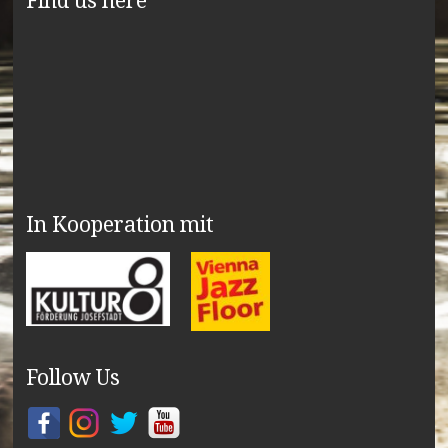
Find us here
In Kooperation mit
Follow Us