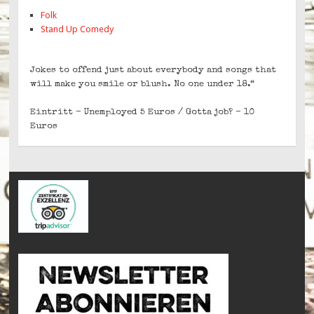
Folk
Stand Up Comedy
Jokes to offend just about everybody and songs that
will make you smile or blush. No one under 18.“
Eintritt – Unemployed 5 Euros / Gotta job? – 10
Euros