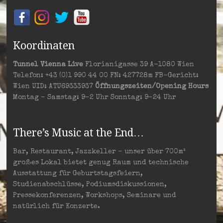
Koordinaten
Tunnel Vienna Live
Florianigasse 39 A-1080 Wien
Telefon: +43 (0)1 990 44 00 FN: 427728m FB-Gericht:
Wien UID: ATU69333937
Öffnungszeiten/Opening Hours
Montag – Samstag: 9–2 Uhr Sonntag: 9–24 Uhr
There’s Music at the End…
Bar, Restaurant, Jazzkeller – unser über 700m²
großes Lokal bietet genug Raum und technische
Ausstattung für Geburtstagsfeiern,
Studienabschlüsse, Podiumsdiskussionen,
Pressekonferenzen, Workshops, Seminare und
natürlich für Konzerte.