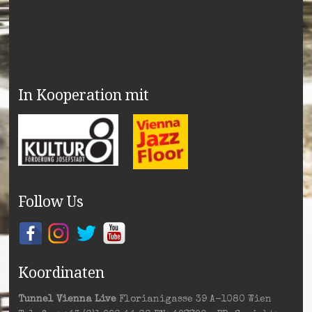
In Kooperation mit
Follow Us
Koordinaten
Tunnel Vienna Live
Florianigasse 39 A-1080 Wien