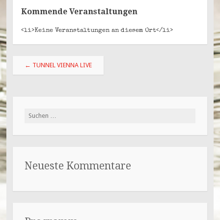
Kommende Veranstaltungen
<li>Keine Veranstaltungen an diesem Ort</li>
Beitragsnavigation
←
TUNNEL VIENNA LIVE
Suchen
nach:
Neueste Kommentare